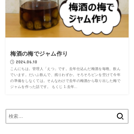
梅酒の梅でジャム作り
2024.06.10
こんにちは。管理人「えつ」です。去年仕込んだ梅酒を毎晩、飲ん
でいます。だいぶ飲んで、残りわずか。そろそろビンを空けて今年
の準備をしなくては。そんなわけで去年の梅酒から取り出した梅で
ジャムを作った話です。 もくじ 1.去年...
検
索: