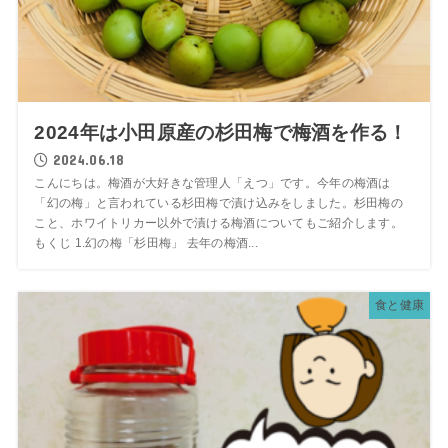
2024年は小田原産の杉田梅で梅酒を作る！
2024.06.18
こんにちは。梅酒が大好きな管理人「えつ」です。今年の梅酒は
「幻の梅」と言われている杉田梅で漬け込みをしました。杉田梅の
こと、ホワイトリカー以外で漬ける梅酒についてもご紹介します。
もくじ 1.幻の梅「杉田梅」 去年の梅酒...
食と健康