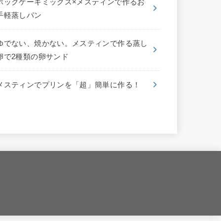
ホックケーキミックス×メスティンで作るお
手軽蒸しパン
ゆでない、焼かない。メスティンで作る蒸し
卵で2種類の卵サンド
メスティンでプリンを「超」簡単に作る！