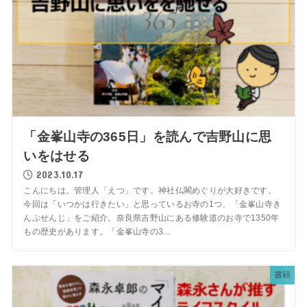
「金峯山寺の365日」を読んで吉野山に思
いをはせる
2023.10.17
こんにちは。管理人「えつ」です。神社仏閣めぐりが大好きです。
今回は「いつかは行きたい」と思っているお寺の1つ、「金峯山寺き
んぷせんじ」をご紹介。奈良県吉野山にある修験道のお寺で1350年
もの歴史があります。「金峯山寺の3...
書籍