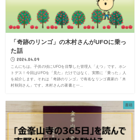
「奇跡のリンゴ」の木村さんがUFOに乗っ
た話
2024.04.09
こんにちは。子供の頃にUFOを目撃した管理人「えつ」です。ホン
トデス！今回はUFOを「見た」だけではなく、実際に「乗った」人
を紹介します。それは「奇跡のリンゴ」で有名なリンゴ農家の「木
村秋則さん」です。木村さんの著書と一...
書籍