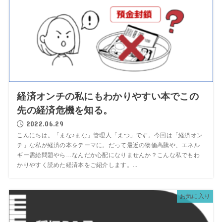
経済オンチの私にもわかりやすい本でこの
先の経済危機を知る。
2022.06.29
こんにちは。「まな♪まな」管理人「えつ」です。今回は「経済オン
チ」な私が経済の本をテーマに。だって最近の物価高騰や、エネル
ギー需給問題やら…なんだか心配になりませんか？こんな私でもわ
かりやすく読めた経済本をご紹介します。...
お気に入り