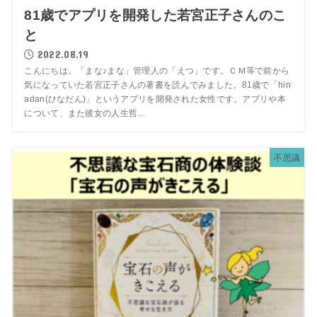
81歳でアプリを開発した若宮正子さんのこ
と
2022.08.19
こんにちは。「まな♪まな」管理人の「えつ」です。ＣＭ等で前から
気になっていた若宮正子さんの著書を読んでみました。81歳で「hin
adan(ひなだん)」というアプリを開発された女性です。アプリや本
について、また彼女の人生哲...
不思議