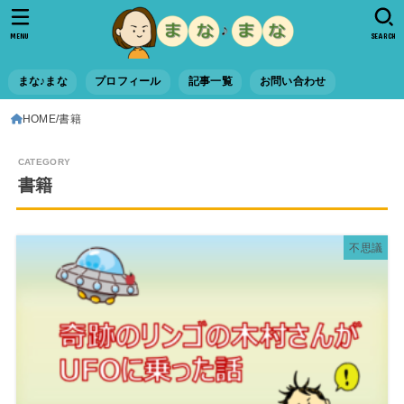
MENU
SEARCH
まな♪まな
プロフィール
記事一覧
お問い合わせ
HOME
書籍
書籍
不思議