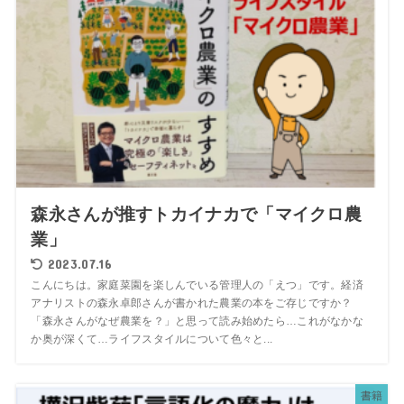
森永さんが推すトカイナカで「マイクロ農
業」
2023.07.16
こんにちは。家庭菜園を楽しんでいる管理人の「えつ」です。経済
アナリストの森永卓郎さんが書かれた農業の本をご存じですか？
「森永さんがなぜ農業を？」と思って読み始めたら…これがなかな
か奥が深くて…ライフスタイルについて色々と...
書籍