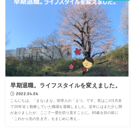
早期退職。ライフスタイルを変えました。
2022.04.06
こんにちは。「まな♪まな」管理人の「えつ」です。実はこの3月末
で20年近く勤務していた職場を退職しました。定年にはまだ少し間
がありましたが、ここで一度仕切り直すことに。60歳を目の前に
「これから先の生き方」をまじめに考え...