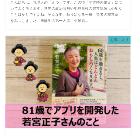
こんにちは。管理人の「えつ」です。この頃「非常時の備え」につ
いてよく考えます。世界の政治情勢や地球規模の異常気象…心配な
ことばかりですよね。そんな中、頼りになる一冊「賢者の非常食」
をみつけました。発酵学の第一人者、小泉武...
お気に入り