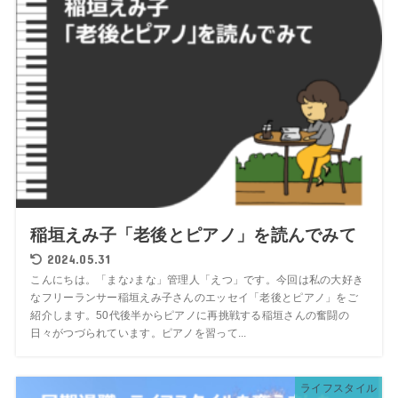
稲垣えみ子「老後とピアノ」を読んでみて
2024.05.31
こんにちは。「まな♪まな」管理人「えつ」です。今回は私の大好き
なフリーランサー稲垣えみ子さんのエッセイ「老後とピアノ」をご
紹介します。50代後半からピアノに再挑戦する稲垣さんの奮闘の
日々がつづられています。ピアノを習って...
ライフスタイル