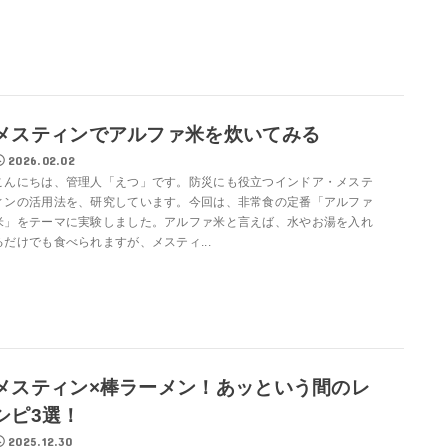
メスティンでアルファ米を炊いてみる
2026.02.02
こんにちは、管理人「えつ」です。防災にも役立つインドア・メステ
ィンの活用法を、研究しています。今回は、非常食の定番「アルファ
米」をテーマに実験しました。アルファ米と言えば、水やお湯を入れ
るだけでも食べられますが、メスティ...
メスティン×棒ラーメン！あッという間のレ
シピ3選！
2025.12.30