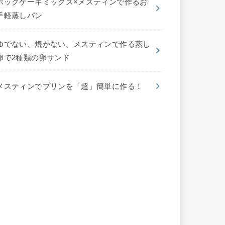
ホックケーキミックス×メスティンで作るお
手軽蒸しパン
ゆでない、焼かない。メスティンで作る蒸し
卵で2種類の卵サンド
メスティンでプリンを「超」簡単に作る！