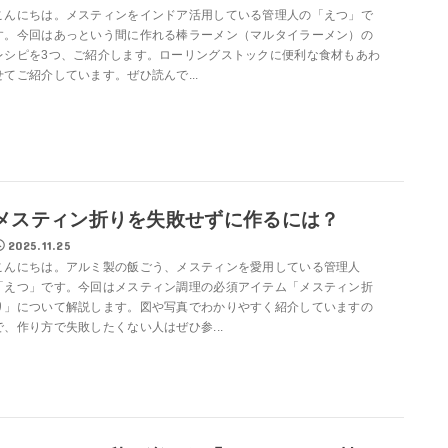
こんにちは。メスティンをインドア活用している管理人の「えつ」で
す。今回はあっという間に作れる棒ラーメン（マルタイラーメン）の
レシピを3つ、ご紹介します。ローリングストックに便利な食材もあわ
せてご紹介しています。ぜひ読んで...
メスティン折りを失敗せずに作るには？
2025.11.25
こんにちは。アルミ製の飯ごう、メスティンを愛用している管理人
「えつ」です。今回はメスティン調理の必須アイテム「メスティン折
り」について解説します。図や写真でわかりやすく紹介していますの
で、作り方で失敗したくない人はぜひ参...