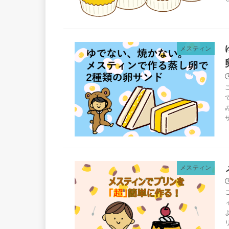
メスティン
メスティン