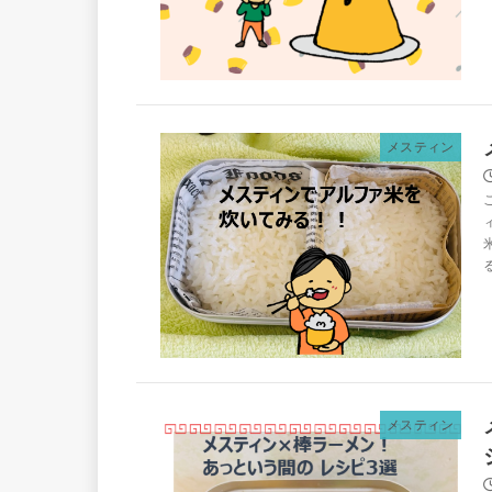
メスティン
メスティン