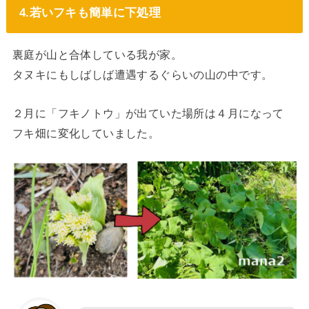
4.若いフキも簡単に下処理
裏庭が山と合体している我が家。
タヌキにもしばしば遭遇するぐらいの山の中です。
２月に「フキノトウ」が出ていた場所は４月になって
フキ畑に変化していました。