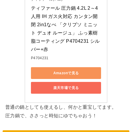
ティファール 圧力鍋 4.2L 2～4
人用 IH ガス火対応 カンタン開
閉 2in1なべ 「クリプソ ミニッ
ト デュオ ルージュ」 ふっ素樹
脂コーティング P4704231 シル
バー+赤
P4704231
Amazonで見る
楽天市場で見る
普通の鍋としても使えるし、何かと重宝してます。
圧力鍋で、ささっと時短にゆでちゃおう！