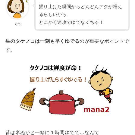
掘り上げた瞬間からどんどんアクが増え
るらしいから
とにかく速攻でゆでなくちゃ！
えつ
生のタケノコは一刻も早くゆでる
のが重要なポイントで
す。
昔は米ぬかと一緒に１時間ゆでて…なんて