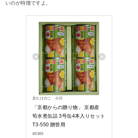
いのが特徴ですよ。
京たけのこ 小川
「京都からの贈り物」 京都産 
筍水煮缶詰 3号缶4本入りセット 
T3-550 贈答用
40365