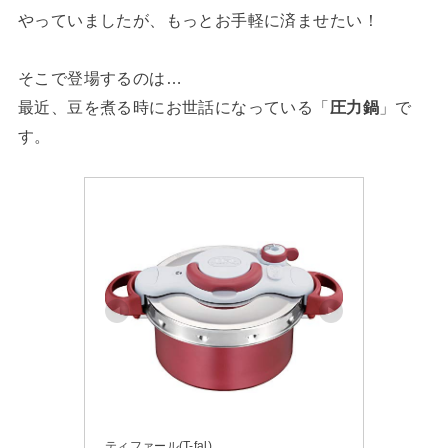
やっていましたが、もっとお手軽に済ませたい！
そこで登場するのは…
最近、豆を煮る時にお世話になっている「
圧力鍋
」で
す。
ティファール(T-fal)