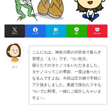
ポスト
シェア
はてブ
送る
Pocket
こんにちは。神奈川県の片田舎で暮らす
管理人「えつ」です。つい先日、
掘りたてのタケノコをいただきました。
えつ
タケノコってこの季節、一度は食べたく
なるんですよね。今回は圧力鍋で手軽に
アク抜きしました。裏庭で採れたフキも
ついでに料理。一緒にご紹介しちゃいま
すよ～。