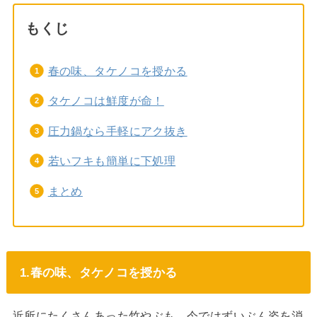
もくじ
春の味、タケノコを授かる
タケノコは鮮度が命！
圧力鍋なら手軽にアク抜き
若いフキも簡単に下処理
まとめ
1.春の味、タケノコを授かる
近所にたくさんあった竹やぶも、今ではずいぶん姿を消