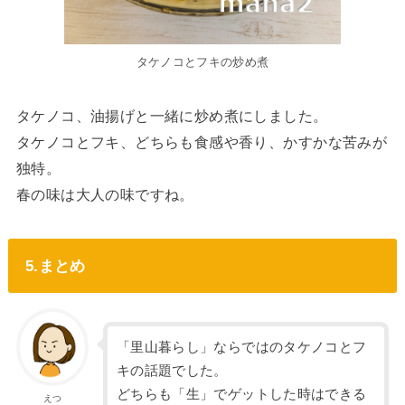
タケノコとフキの炒め煮
タケノコ、油揚げと一緒に炒め煮にしました。
タケノコとフキ、どちらも食感や香り、かすかな苦みが
独特。
春の味は大人の味ですね。
5.まとめ
「里山暮らし」ならではのタケノコとフ
キの話題でした。
どちらも「生」でゲットした時はできる
えつ