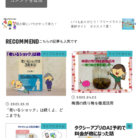
いつもありがとう！フリーイラスト
我が家にバラがやって来た！
素材サイト オススメ７選！
RECOMMEND
ライフスタイル
ライフスタイル
2025.04.25
梅酒の残り梅を徹底活用
2023.05.13
「老いるショック」は続くよ、ど
こまでも
ライフスタイル
旅