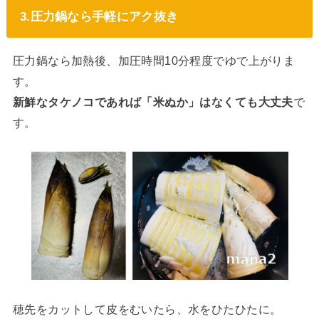
3.圧力鍋なら手軽にアク抜き
圧力鍋なら加熱後、加圧時間10分程度でゆで上がりま
す。
新鮮なタケノコであれば「米ぬか」はなくても大丈夫
で
す。
穂先をカットして皮をむいたら、水をひたひたに。