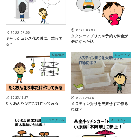
2025.09.24
2022.04.22
タクシーアプリのAI予約で料金が
キャッシュレス化の波に…乗れて
倍になった話
る？
発酵食品
メスティン
2023.12.17
2025.11.25
たくあんを３本だけ作ってみる
メスティン折りを失敗せずに作る
には？
ライフスタイル
キッチンカー