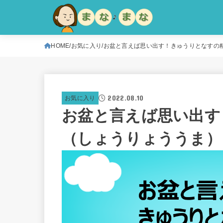
HOME
お気に入り
お盆と言えば思い出す！きゅうりとなすの
2022.08.10
お気に入り
お盆と言えば思い出す
（しょうりょううま）