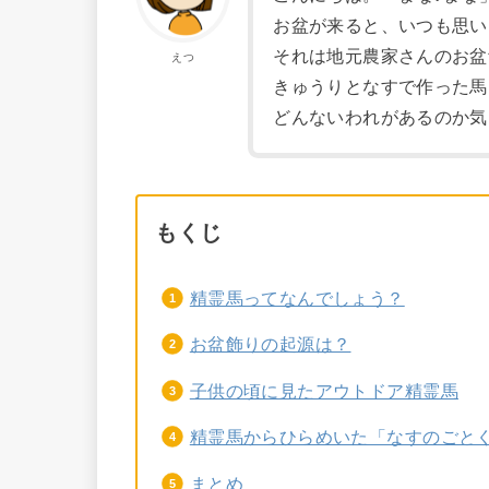
お盆が来ると、いつも思い
それは地元農家さんのお盆
えつ
きゅうりとなすで作った馬
どんないわれがあるのか気
もくじ
精霊馬ってなんでしょう？
お盆飾りの起源は？
子供の頃に見たアウトドア精霊馬
精霊馬からひらめいた「なすのごと
まとめ