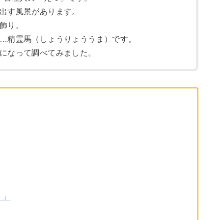
出す風景があります。
飾り。
…精霊馬（しょうりょううま）です。
になって調べてみました。
く」