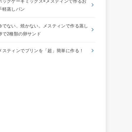
ホックケーキミックス×メスティンで作るお
手軽蒸しパン
ゆでない、焼かない。メスティンで作る蒸し
卵で2種類の卵サンド
メスティンでプリンを「超」簡単に作る！