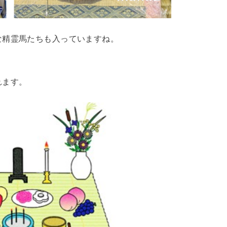
な精霊馬たちも入っていますね。
れます。