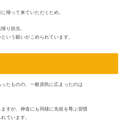
様に帰って来ていただくため。
お帰り担当。
いという願いがこめられています。
あったものの、一般庶民に広まったのは
しますが、神道にも同様に先祖を尊ぶ習慣
られています。