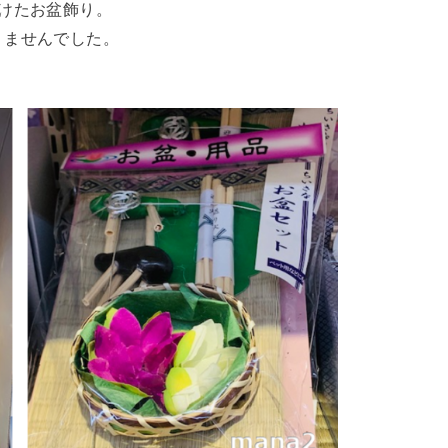
けたお盆飾り。
りませんでした。