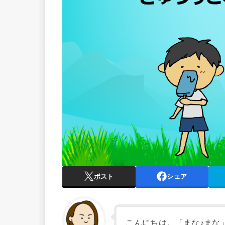
ポスト
シェア
こんにちは。「まな♪まな