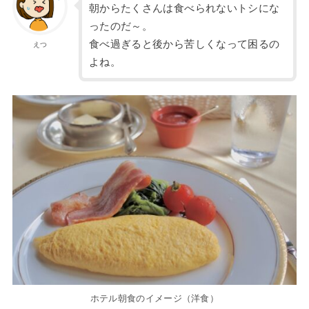
朝からたくさんは食べられないトシにな
ったのだ～。
食べ過ぎると後から苦しくなって困るの
えつ
よね。
ホテル朝食のイメージ（洋食）