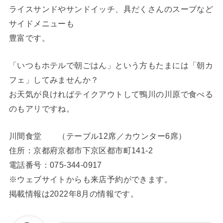
ライスサンドやサンドイッチ、具だくさんのスープなど
サイドメニューも
豊富です。
「いつもホテルで朝ごはん」という方もたまには「朝カ
フェ」してみませんか？
お天気が良ければテイクアウトして鴨川の川原で食べる
のもアリですね。
川間食堂 （テーブル12席／カウンター6席）
住所：京都府京都市下京区都市町141-2
電話番号：075-344-0917
※ウェブサイトからも来店予約ができます。
掲載情報は2022年8月の情報です。