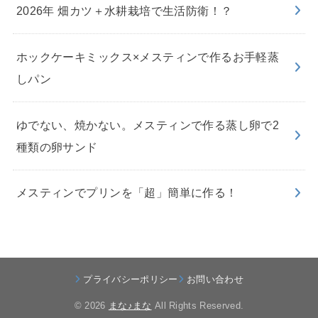
2026年 畑カツ＋水耕栽培で生活防衛！？
ホックケーキミックス×メスティンで作るお手軽蒸
しパン
ゆでない、焼かない。メスティンで作る蒸し卵で2
種類の卵サンド
メスティンでプリンを「超」簡単に作る！
プライバシーポリシー
お問い合わせ
© 2026
まな♪まな
All Rights Reserved.