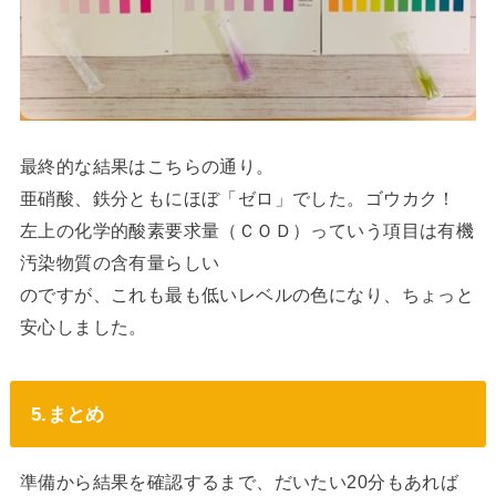
最終的な結果はこちらの通り。
亜硝酸、鉄分ともにほぼ「ゼロ」でした。ゴウカク！
左上の化学的酸素要求量（ＣＯＤ）っていう項目は有機
汚染物質の含有量らしい
のですが、これも最も低いレベルの色になり、ちょっと
安心しました。
5.まとめ
準備から結果を確認するまで、だいたい20分もあれば