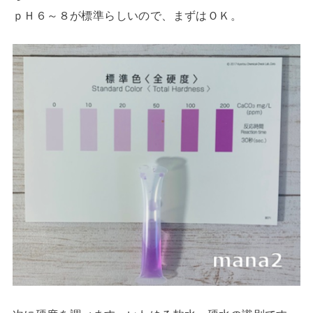
ｐＨ６～８が標準らしいので、まずはＯＫ。