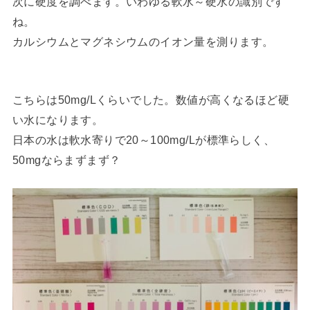
次に硬度を調べます。いわゆる軟水～硬水の識別です
ね。
カルシウムとマグネシウムのイオン量を測ります。
こちらは50mg/Lくらいでした。数値が高くなるほど硬
い水になります。
日本の水は軟水寄りで20～100mg/Lが標準らしく、
50mgならまずまず？