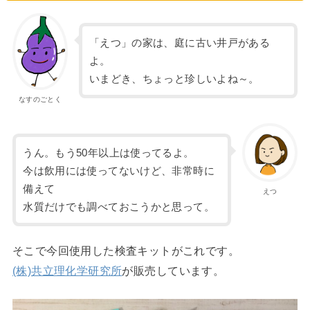
「えつ」の家は、庭に古い井戸がある
よ。
いまどき、ちょっと珍しいよね～。
なすのごとく
うん。もう50年以上は使ってるよ。
今は飲用には使ってないけど、非常時に
備えて
えつ
水質だけでも調べておこうかと思って。
そこで今回使用した検査キットがこれです。
(株)共立理化学研究所
が販売しています。