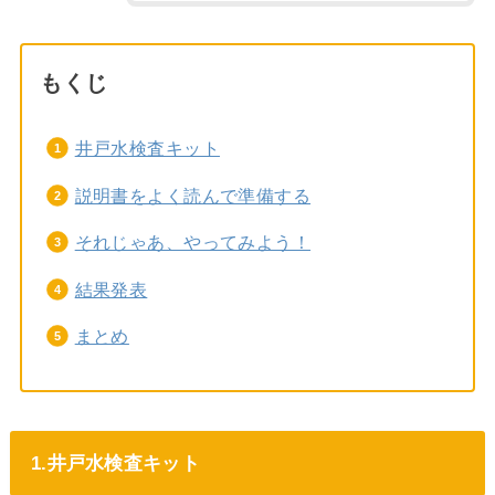
もくじ
井戸水検査キット
説明書をよく読んで準備する
それじゃあ、やってみよう！
結果発表
まとめ
1.井戸水検査キット