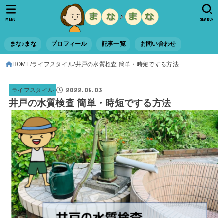
MENU
SEARCH
まな♪まな
プロフィール
記事一覧
お問い合わせ
HOME
ライフスタイル
井戸の水質検査 簡単・時短でする方法
2022.06.03
ライフスタイル
井戸の水質検査 簡単・時短でする方法