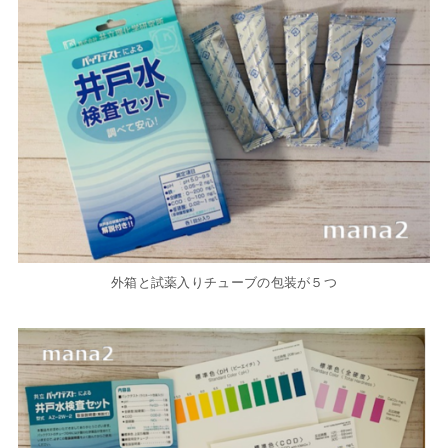
外箱と試薬入りチューブの包装が５つ