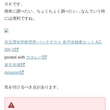
ＯＫです。
簡単に調べたい、ちょくちょく調べたい…なんていう時
には便利ですね。
共立理化学研究所 パックテスト 井戸水検査セット AZ-
2W-2
posted with
カエレバ
楽天市場
Amazon
気を付けるべき点があります。