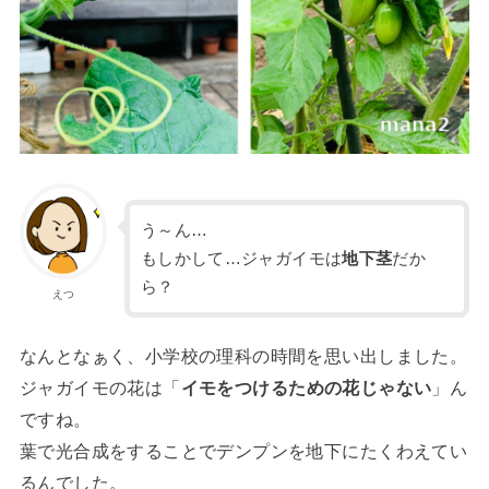
う～ん…
もしかして…ジャガイモは
地下茎
だか
ら？
えつ
なんとなぁく、小学校の理科の時間を思い出しました。
ジャガイモの花は「
イモをつけるための花じゃない
」ん
ですね。
葉で光合成をすることでデンプンを地下にたくわえてい
るんでした。