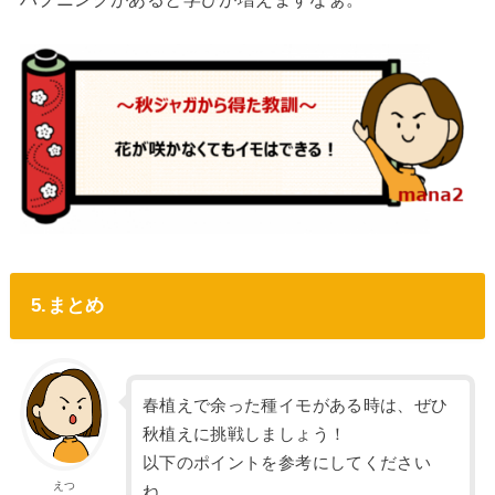
5.まとめ
春植えで余った種イモがある時は、ぜひ
秋植えに挑戦しましょう！
以下のポイントを参考にしてください
えつ
ね。