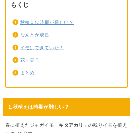
もくじ
秋植えは時期が難しい？
なんとか成長
イモはできていた！
花＝実？
まとめ
1.秋植えは時期が難しい？
春に植えたジャガイモ「
キタアカリ
」の残りイモを植え