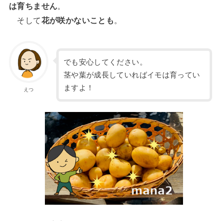
は育ちません
。
そして
花が咲かないことも
。
でも安心してください。
茎や葉が成長していればイモは育ってい
ますよ！
えつ