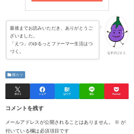
最後までお読みいただき、ありがとうご
ざいました。
「えつ」のゆるっとファーマー生活はつ
づく。
なすのごとく
畑カツ
ポスト
シェア
はてブ
送る
Pocket
コメントを残す
メールアドレスが公開されることはありません。
※
が
付いている欄は必須項目です