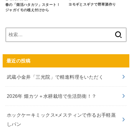
ヨモギとスギナで野草酒作り
春の「畑活ハタカツ」スタート！
ジャガイモの植え付けから
検
索:
最近の投稿
武蔵小金井「三光院」で精進料理をいただく
2026年 畑カツ＋水耕栽培で生活防衛！？
ホックケーキミックス×メスティンで作るお手軽蒸
しパン