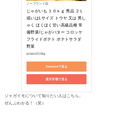
ノーブランド品
じゃがいも １０ｋｇ 秀品 ２Ｌ
或いはLサイズ トウヤ 又は 男し
ゃく ほくほく甘い高級品種 常
備野菜/じゃがバター コロッケ 
フライドポテト ポテトサラダ 
野菜
potato2l10kg
Amazonで見る
楽天市場で見る
ジャガイモについて知りたい人はこちら。
ぜんぶわかる！（笑）