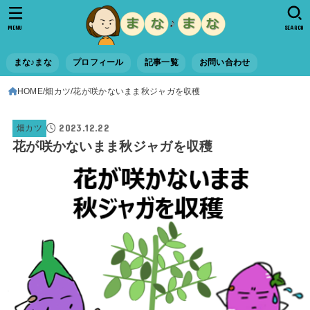
MENU
SEARCH
まな♪まな
プロフィール
記事一覧
お問い合わせ
HOME
畑カツ
花が咲かないまま秋ジャガを収穫
2023.12.22
畑カツ
花が咲かないまま秋ジャガを収穫